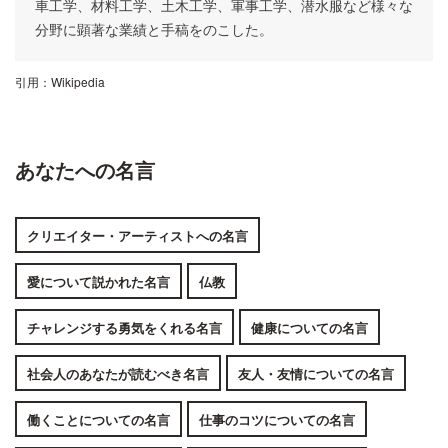
車工学、材料工学、土木工学、軍事工学、潜水服など様々な
分野に顕著な業績と手稿をのこした。
引用：
Wikipedia
あなたへの名言
クリエイター・アーティストへの名言
愛について説かれた名言
仏教
チャレンジする勇気をくれる名言
健康についての名言
社会人のあなたが読むべき名言
友人・友情についての名言
働くことについての名言
仕事のコツについての名言