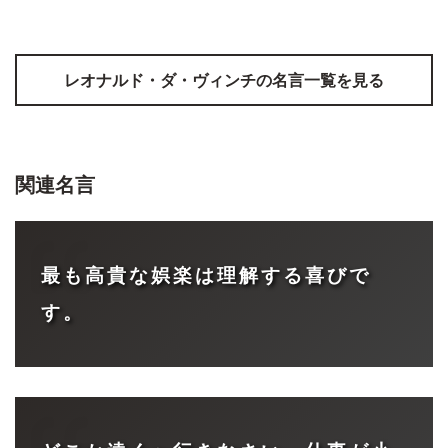
レオナルド・ダ・ヴィンチ
の名言一覧を見る
関連名言
最も高貴な娯楽は理解する喜びで
す。