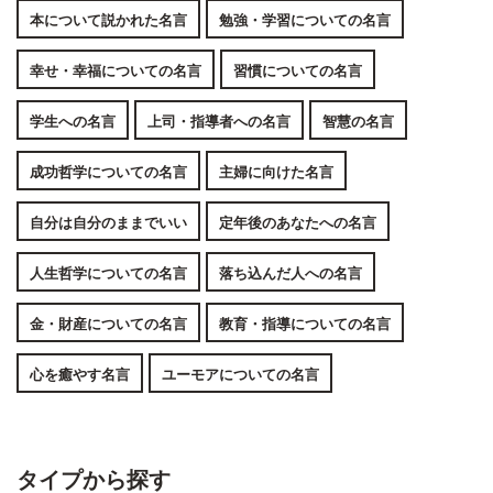
本について説かれた名言
勉強・学習についての名言
幸せ・幸福についての名言
習慣についての名言
学生への名言
上司・指導者への名言
智慧の名言
成功哲学についての名言
主婦に向けた名言
自分は自分のままでいい
定年後のあなたへの名言
人生哲学についての名言
落ち込んだ人への名言
金・財産についての名言
教育・指導についての名言
心を癒やす名言
ユーモアについての名言
タイプから探す