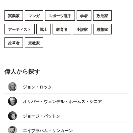
実業家
マンガ
スポーツ選手
学者
政治家
アーティスト
戦士
教育者
小説家
思想家
改革者
宗教家
偉人から探す
ジョン・ロック
オリバー・ウェンデル・ホームズ・シニア
ジョージ・パットン
エイブラハム・リンカーン