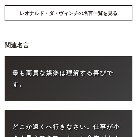
レオナルド・ダ・ヴィンチ
の名言一覧を見る
関連名言
最も高貴な娯楽は理解する喜びで
す。
どこか遠くへ行きなさい。仕事が小