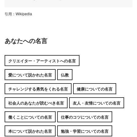
引用：
Wikipedia
あなたへの名言
クリエイター・アーティストへの名言
愛について説かれた名言
仏教
チャレンジする勇気をくれる名言
健康についての名言
社会人のあなたが読むべき名言
友人・友情についての名言
働くことについての名言
仕事のコツについての名言
本について説かれた名言
勉強・学習についての名言