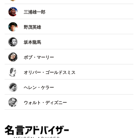
三浦雄一郎
野茂英雄
坂本龍馬
ボブ・マーリー
オリバー・ゴールドスミス
ヘレン・ケラー
ウォルト・ディズニー