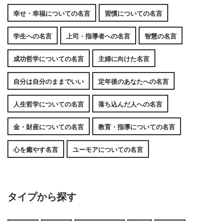
幸せ・幸福についての名言
習慣についての名言
学生への名言
上司・指導者への名言
智慧の名言
成功哲学についての名言
主婦に向けた名言
自分は自分のままでいい
定年後のあなたへの名言
人生哲学についての名言
落ち込んだ人への名言
金・財産についての名言
教育・指導についての名言
心を癒やす名言
ユーモアについての名言
タイプから探す