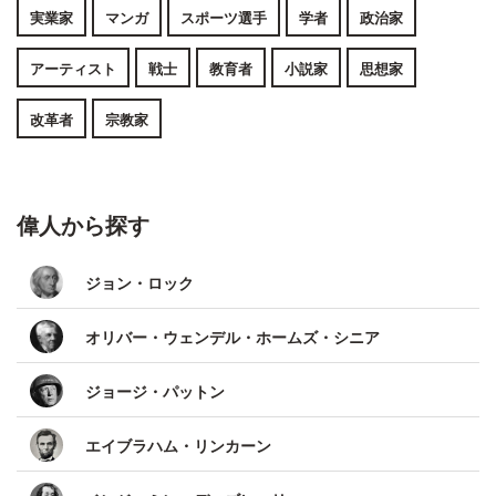
実業家
マンガ
スポーツ選手
学者
政治家
アーティスト
戦士
教育者
小説家
思想家
改革者
宗教家
偉人から探す
ジョン・ロック
オリバー・ウェンデル・ホームズ・シニア
ジョージ・パットン
エイブラハム・リンカーン