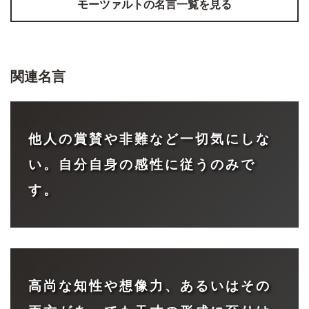
モーツァルト
の名言一覧を見る
関連名言
他人の賞賛や非難など一切気にしな
い。自分自身の感性に従うのみで
す。
高尚な知性や想像力、あるいはその