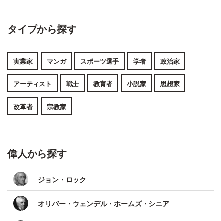
タイプから探す
実業家
マンガ
スポーツ選手
学者
政治家
アーティスト
戦士
教育者
小説家
思想家
改革者
宗教家
偉人から探す
ジョン・ロック
オリバー・ウェンデル・ホームズ・シニア