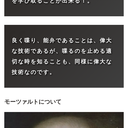
を学び取ることが出来る！。
良く喋り、能弁であることは、偉大
な技術であるが、喋るのを止める適
切な時を知ることも、同様に偉大な
技術なのです。
モーツァルト
について