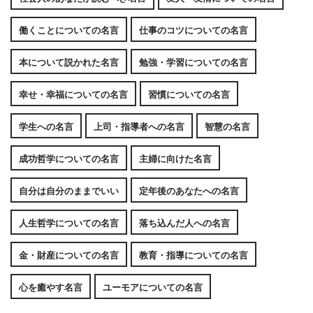
働くことについての名言
仕事のコツについての名言
本について説かれた名言
勉強・学習についての名言
幸せ・幸福についての名言
習慣についての名言
学生への名言
上司・指導者への名言
智慧の名言
成功哲学についての名言
主婦に向けた名言
自分は自分のままでいい
定年後のあなたへの名言
人生哲学についての名言
落ち込んだ人への名言
金・財産についての名言
教育・指導についての名言
心を癒やす名言
ユーモアについての名言