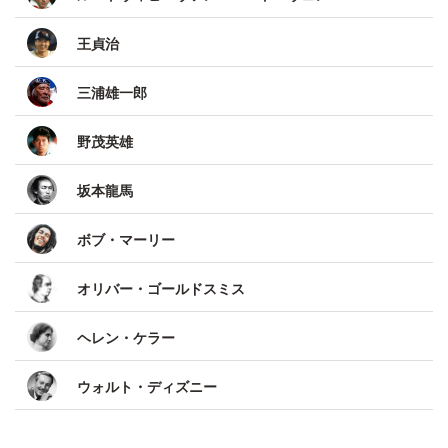
王貞治
三浦雄一郎
野茂英雄
坂本龍馬
ボブ・マーリー
オリバー・ゴールドスミス
ヘレン・ケラー
ウォルト・ディズニー