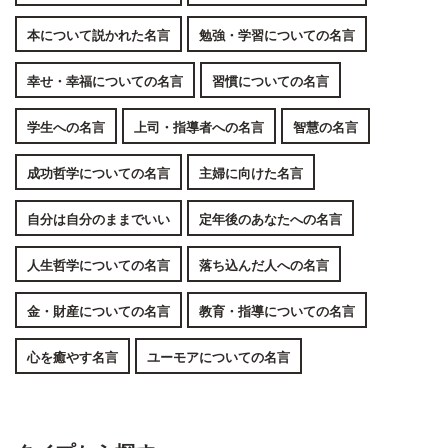
本について説かれた名言
勉強・学習についての名言
幸せ・幸福についての名言
習慣についての名言
学生への名言
上司・指導者への名言
智慧の名言
成功哲学についての名言
主婦に向けた名言
自分は自分のままでいい
定年後のあなたへの名言
人生哲学についての名言
落ち込んだ人への名言
金・財産についての名言
教育・指導についての名言
心を癒やす名言
ユーモアについての名言