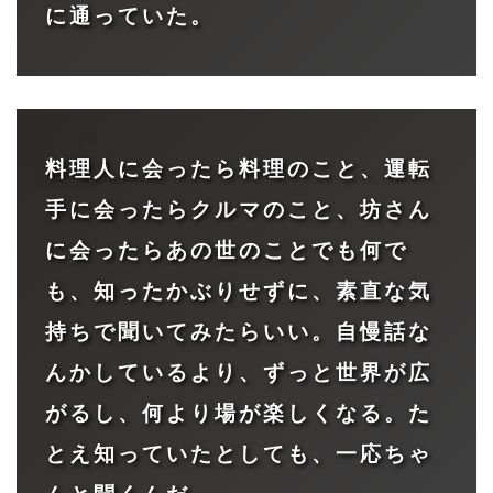
に通っていた。
料理人に会ったら料理のこと、運転
手に会ったらクルマのこと、坊さん
に会ったらあの世のことでも何で
も、知ったかぶりせずに、素直な気
持ちで聞いてみたらいい。自慢話な
んかしているより、ずっと世界が広
がるし、何より場が楽しくなる。た
とえ知っていたとしても、一応ちゃ