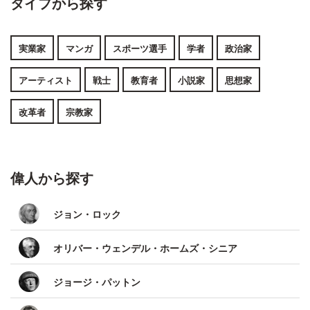
タイプから探す
実業家
マンガ
スポーツ選手
学者
政治家
アーティスト
戦士
教育者
小説家
思想家
改革者
宗教家
偉人から探す
ジョン・ロック
オリバー・ウェンデル・ホームズ・シニア
ジョージ・パットン