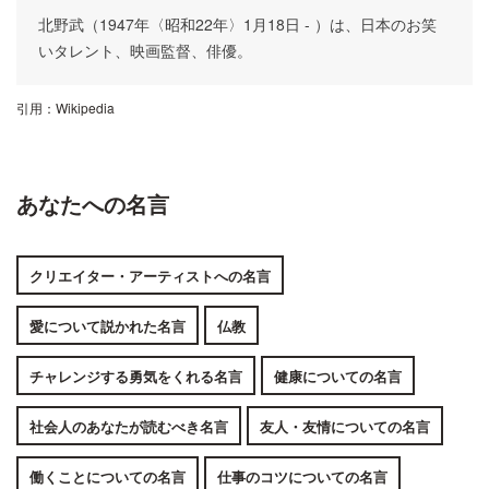
北野武（1947年〈昭和22年〉1月18日 - ）は、日本のお笑
いタレント、映画監督、俳優。
引用：
Wikipedia
あなたへの名言
クリエイター・アーティストへの名言
愛について説かれた名言
仏教
チャレンジする勇気をくれる名言
健康についての名言
社会人のあなたが読むべき名言
友人・友情についての名言
働くことについての名言
仕事のコツについての名言