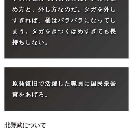
め方と、外し方なのだ。タガを外し
すぎれば、桶はバラバラになってし
まう。タガをきつくはめすぎても長
持ちしない。
原発復旧で活躍した職員に国民栄誉
賞をあげろ。
北野武
について