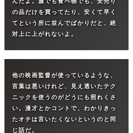
んだよ。服でも食べ物でも、安売り
の品だけを買ってたり、安くて早く
てという所に並んでばかりだと、絶
対上に上がれないよ。
他の映画監督が使っているような、
言葉は悪いけれど、見え透いたテク
ニックを使うのがどうにも照れくさ
い。漫才とかコントで、わかりきっ
たオチは言いたくないというのと同
じ話だ。