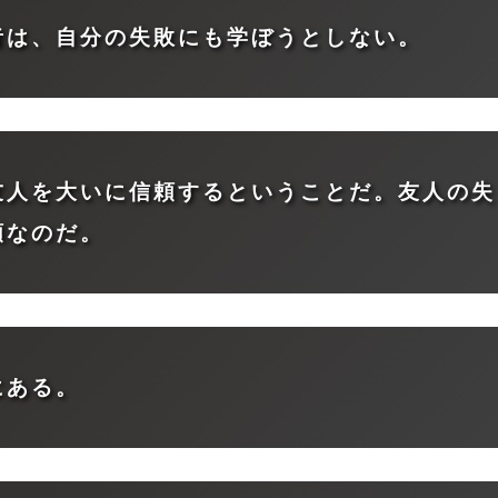
者は、自分の失敗にも学ぼうとしない。
友人を大いに信頼するということだ。友人の失
頼なのだ。
にある。