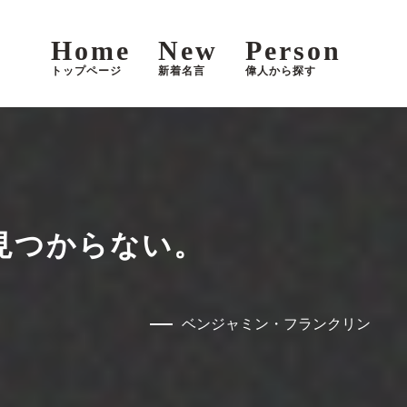
Home
New
Person
トップページ
新着名言
偉人から探す
見つからない。
ベンジャミン・フランクリン