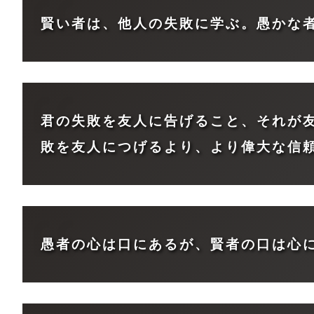
賢い者は、他人の失敗に学ぶ。愚かな
君の失敗を友人に告げること、それが
敗を友人につげるより、より偉大な信
愚者の心は口にあるが、賢者の口は心