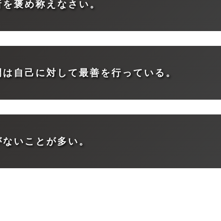
所を褒め称えなさい。
間は自己に対して最善を行っている。
がないことが多い。