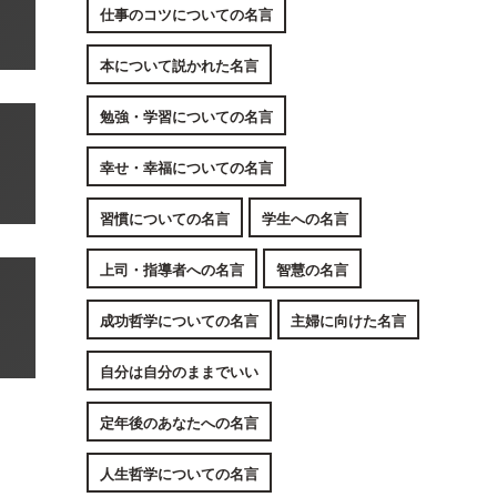
仕事のコツについての名言
本について説かれた名言
勉強・学習についての名言
幸せ・幸福についての名言
習慣についての名言
学生への名言
上司・指導者への名言
智慧の名言
成功哲学についての名言
主婦に向けた名言
自分は自分のままでいい
定年後のあなたへの名言
人生哲学についての名言