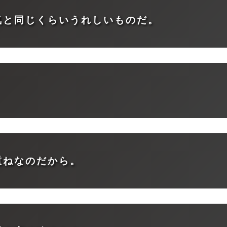
気と同じくらいうれしいものだ。
。
重ねなのだから。