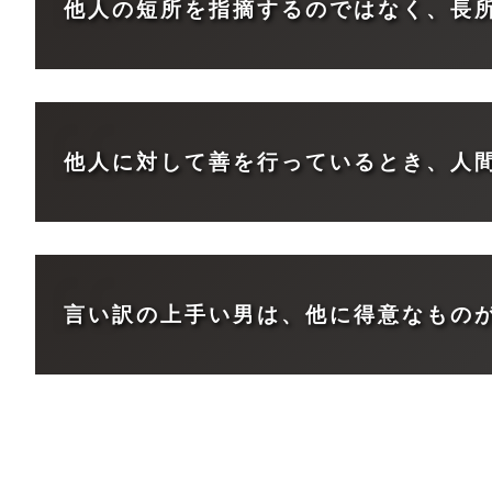
他人の短所を指摘するのではなく、長
他人に対して善を行っているとき、人
言い訳の上手い男は、他に得意なもの