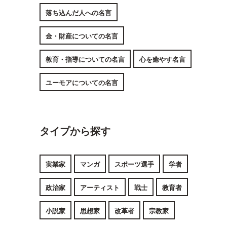
落ち込んだ人への名言
金・財産についての名言
教育・指導についての名言
心を癒やす名言
ユーモアについての名言
タイプから探す
実業家
マンガ
スポーツ選手
学者
政治家
アーティスト
戦士
教育者
小説家
思想家
改革者
宗教家