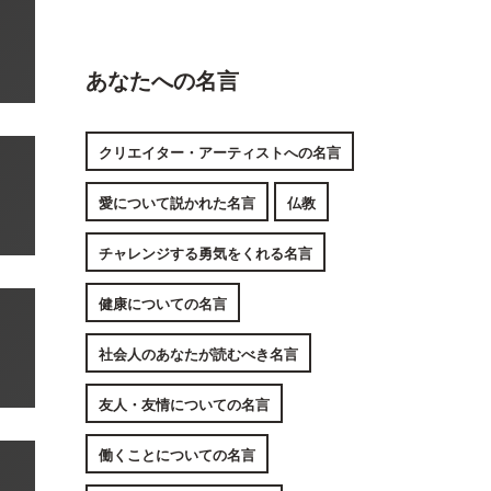
あなたへの名言
クリエイター・アーティストへの名言
愛について説かれた名言
仏教
チャレンジする勇気をくれる名言
健康についての名言
社会人のあなたが読むべき名言
友人・友情についての名言
働くことについての名言