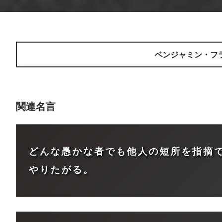
ベンジャミン・フ
関連名言
どんな愚かな者でも他人の短所を指摘
やりたがる。