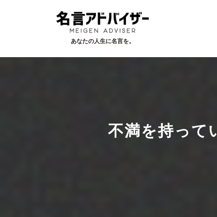
あなたの人生に名言を。
不満を持って