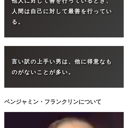
他人に対して善を行っているとき、
人間は自己に対して最善を行ってい
る。
言い訳の上手い男は、他に得意なも
のがないことが多い。
ベンジャミン・フランクリン
について