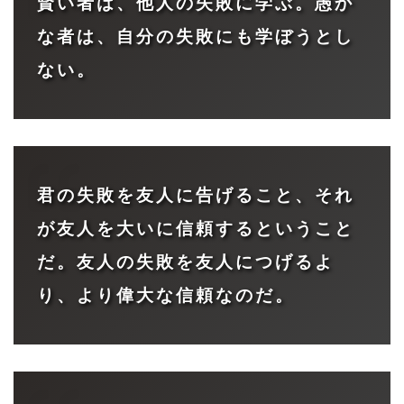
賢い者は、他人の失敗に学ぶ。愚か
な者は、自分の失敗にも学ぼうとし
ない。
君の失敗を友人に告げること、それ
が友人を大いに信頼するということ
だ。友人の失敗を友人につげるよ
り、より偉大な信頼なのだ。