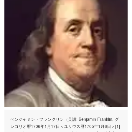
ベンジャミン・フランクリン（英語: Benjamin Franklin, グ
レゴリオ暦1706年1月17日＜ユリウス暦1705年1月6日＞[1]