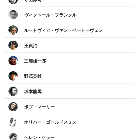
ヴィクトール・フランクル
ルートヴィヒ・ヴァン・ベートーヴェン
王貞治
三浦雄一郎
野茂英雄
坂本龍馬
ボブ・マーリー
オリバー・ゴールドスミス
ヘレン・ケラー