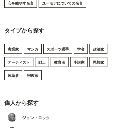
心を癒やす名言
ユーモアについての名言
タイプから探す
実業家
マンガ
スポーツ選手
学者
政治家
アーティスト
戦士
教育者
小説家
思想家
改革者
宗教家
偉人から探す
ジョン・ロック