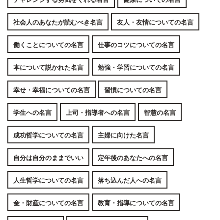
社会人のあなたが読むべき名言
友人・友情についての名言
働くことについての名言
仕事のコツについての名言
本について説かれた名言
勉強・学習についての名言
幸せ・幸福についての名言
習慣についての名言
学生への名言
上司・指導者への名言
智慧の名言
成功哲学についての名言
主婦に向けた名言
自分は自分のままでいい
定年後のあなたへの名言
人生哲学についての名言
落ち込んだ人への名言
金・財産についての名言
教育・指導についての名言