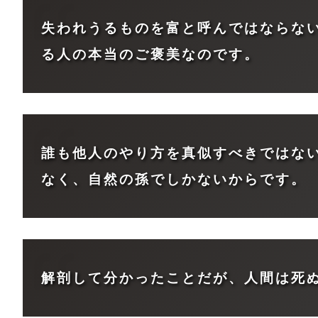
失われうるものを富と呼んではならな
る人の本当のご褒美なのです。
誰も他人のやり方を真似すべきではな
なく、自然の孫でしかないからです。
解剖して分かったことだが、人間は死