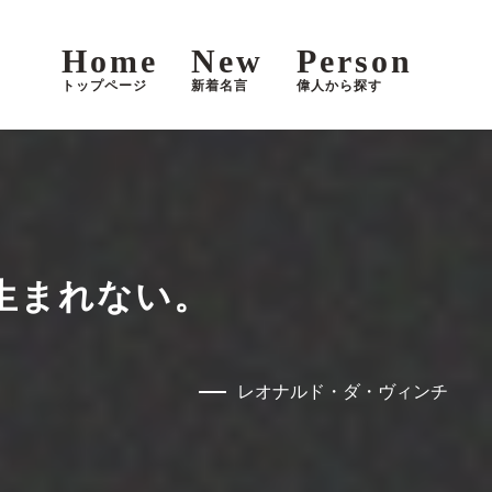
Home
New
Person
トップページ
新着名言
偉人から探す
生まれない。
レオナルド・ダ・ヴィンチ