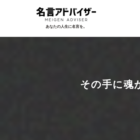
あなたの人生に名言を。
その手に魂