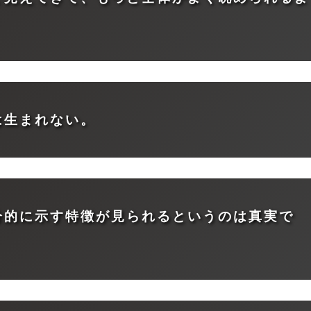
は生まれない。
分的に示す特徴が見られるというのは真実で