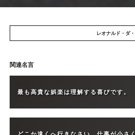
レオナルド・ダ・
関連名言
最も高貴な娯楽は理解する喜びです。
どこか遠くへ行きなさい。仕事が小さ