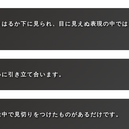
りはるか下に見られ、目に見えぬ表現の中では
いに引き立て合います。
途中で見切りをつけたものがあるだけです。