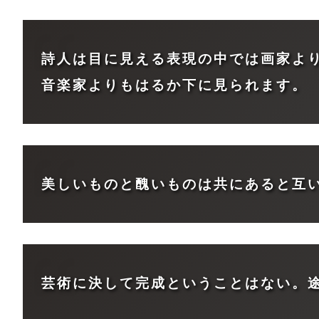
詩人は目に見える表現の中では画家よ
音楽家よりもはるか下に見られます。
美しいものと醜いものは共にあると互
芸術に決して完成ということはない。