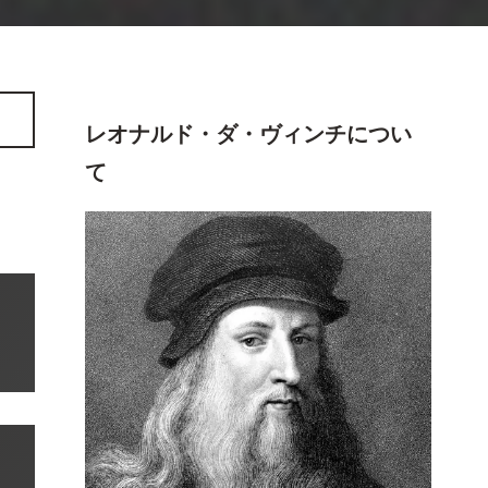
レオナルド・ダ・ヴィンチ
につい
て