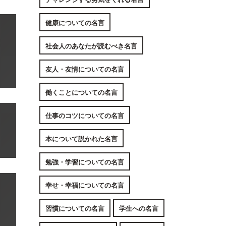
健康についての名言
社会人のあなたが読むべき名言
友人・友情についての名言
働くことについての名言
仕事のコツについての名言
本について説かれた名言
勉強・学習についての名言
幸せ・幸福についての名言
習慣についての名言
学生への名言