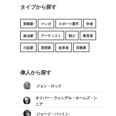
タイプから探す
実業家
マンガ
スポーツ選手
学者
政治家
アーティスト
戦士
教育者
小説家
思想家
改革者
宗教家
偉人から探す
ジョン・ロック
オリバー・ウェンデル・ホームズ・シ
ニア
ジョージ・パットン