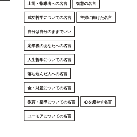
上司・指導者への名言
智慧の名言
成功哲学についての名言
主婦に向けた名言
自分は自分のままでいい
定年後のあなたへの名言
人生哲学についての名言
落ち込んだ人への名言
金・財産についての名言
教育・指導についての名言
心を癒やす名言
ユーモアについての名言