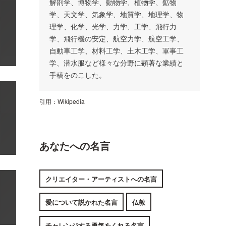
解剖学、博物学、動物学、植物学、鉱物
学、天文学、気象学、地質学、地理学、物
理学、化学、光学、力学、工学、飛行力
学、飛行機の安定、航空力学、航空工学、
自動車工学、材料工学、土木工学、軍事工
学、潜水服など様々な分野に顕著な業績と
手稿をのこした。
引用：
Wikipedia
あなたへの名言
クリエイター・アーティストへの名言
愛について説かれた名言
仏教
チャレンジする勇気をくれる名言